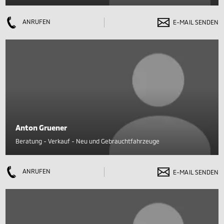
ANRUFEN
E-MAIL SENDEN
Anton Gruener
Beratung - Verkauf - Neu und Gebrauchtfahrzeuge
ANRUFEN
E-MAIL SENDEN