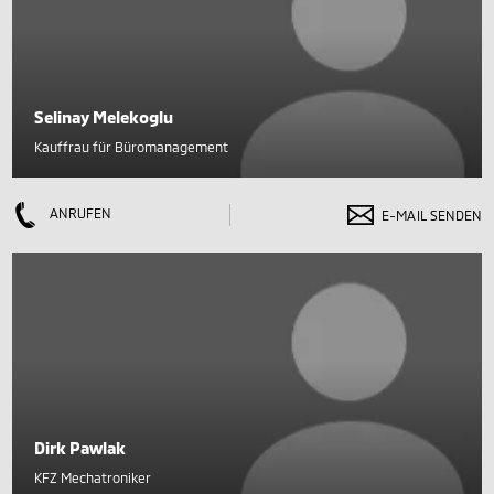
Selinay Melekoglu
Kauffrau für Büromanagement
ANRUFEN
E-MAIL SENDEN
Dirk Pawlak
KFZ Mechatroniker