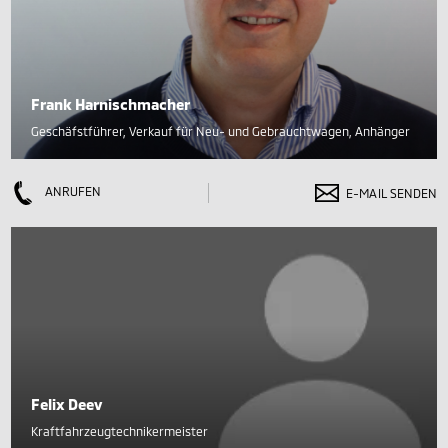
Frank Harnischmacher
Geschäfstführer, Verkauf für Neu- und Gebrauchtwagen, Anhänger
ANRUFEN
E-MAIL SENDEN
Felix Deev
Kraftfahrzeugtechnikermeister