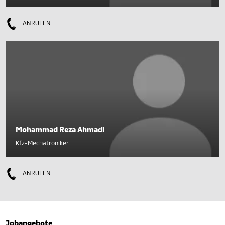
ANRUFEN
Mohammad Reza Ahmadi
Kfz-Mechatroniker
ANRUFEN
Jobangebote